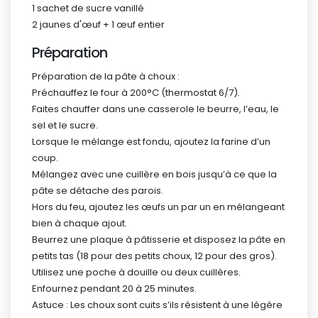
1 sachet de sucre vanillé
2 jaunes d'œuf + 1 œuf entier
Préparation
Préparation de la pâte à choux :
Préchauffez le four à 200°C (thermostat 6/7).
Faites chauffer dans une casserole le beurre, l’eau, le
sel et le sucre.
Lorsque le mélange est fondu, ajoutez la farine d’un
coup.
Mélangez avec une cuillère en bois jusqu’à ce que la
pâte se détache des parois.
Hors du feu, ajoutez les œufs un par un en mélangeant
bien à chaque ajout.
Beurrez une plaque à pâtisserie et disposez la pâte en
petits tas (18 pour des petits choux, 12 pour des gros).
Utilisez une poche à douille ou deux cuillères.
Enfournez pendant 20 à 25 minutes.
Astuce : Les choux sont cuits s’ils résistent à une légère