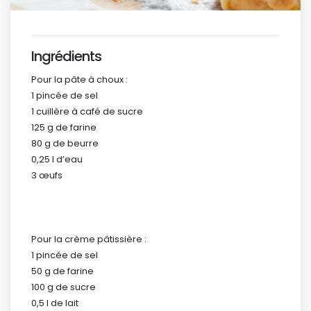
Ingrédients
Pour la pâte à choux :
1 pincée de sel
1 cuillère à café de sucre
125 g de farine
80 g de beurre
0,25 l d’eau
3 œufs
Pour la crème pâtissière :
1 pincée de sel
50 g de farine
100 g de sucre
0,5 l de lait