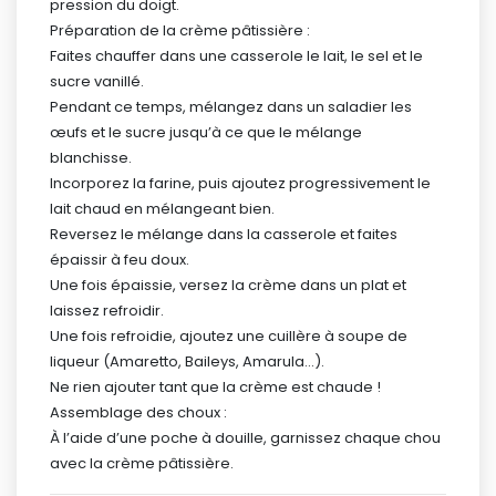
pression du doigt.
Préparation de la crème pâtissière :
Faites chauffer dans une casserole le lait, le sel et le
sucre vanillé.
Pendant ce temps, mélangez dans un saladier les
œufs et le sucre jusqu’à ce que le mélange
blanchisse.
Incorporez la farine, puis ajoutez progressivement le
lait chaud en mélangeant bien.
Reversez le mélange dans la casserole et faites
épaissir à feu doux.
Une fois épaissie, versez la crème dans un plat et
laissez refroidir.
Une fois refroidie, ajoutez une cuillère à soupe de
liqueur (Amaretto, Baileys, Amarula…).
Ne rien ajouter tant que la crème est chaude !
Assemblage des choux :
À l’aide d’une poche à douille, garnissez chaque chou
avec la crème pâtissière.